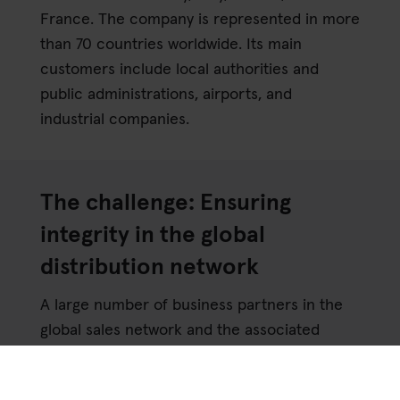
France. The company is represented in more
than 70 countries worldwide. Its main
customers include local authorities and
public administrations, airports, and
industrial companies.
The challenge: Ensuring
integrity in the global
distribution network
A large number of business partners in the
global sales network and the associated
business partner due diligence processes
pose a complex challenge for Magirus’