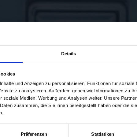
Details
Cookies
nhalte und Anzeigen zu personalisieren, Funktionen für soziale
Website zu analysieren. Außerdem geben wir Informationen zu I
r soziale Medien, Werbung und Analysen weiter. Unsere Partner
 Daten zusammen, die Sie ihnen bereitgestellt haben oder die s
n.
Präferenzen
Statistiken