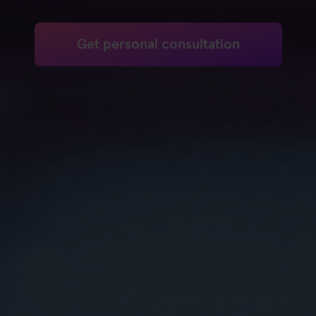
Get personal consultation