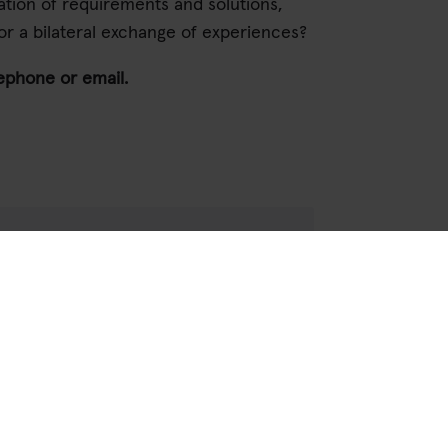
ation of requirements and solutions,
r a bilateral exchange of experiences?
lephone or email.
?
d we will get back