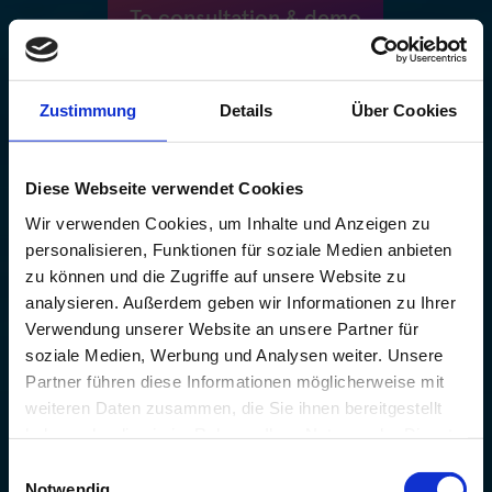
To consultation & demo
Zustimmung
Details
Über Cookies
Diese Webseite verwendet Cookies
Wir verwenden Cookies, um Inhalte und Anzeigen zu
personalisieren, Funktionen für soziale Medien anbieten
zu können und die Zugriffe auf unsere Website zu
analysieren. Außerdem geben wir Informationen zu Ihrer
Verwendung unserer Website an unsere Partner für
soziale Medien, Werbung und Analysen weiter. Unsere
Partner führen diese Informationen möglicherweise mit
weiteren Daten zusammen, die Sie ihnen bereitgestellt
haben oder die sie im Rahmen Ihrer Nutzung der Dienste
gesammelt haben.
Einwilligungsauswahl
Notwendig