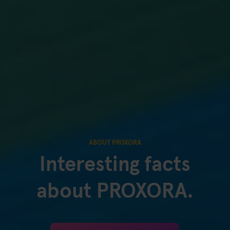
ABOUT PROXORA
Interesting facts
about PROXORA.