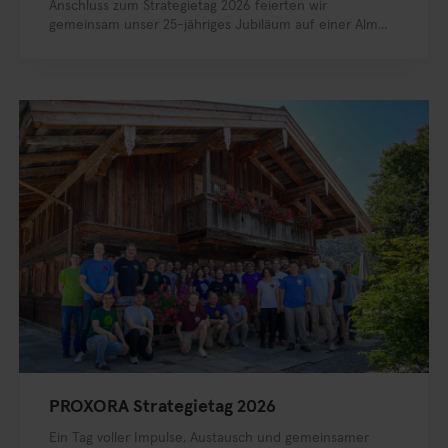
Anschluss zum Strategietag 2026 feierten wir
gemeinsam unser 25-jähriges Jubiläum auf einer Alm...
PROXORA Strategietag 2026
Ein Tag voller Impulse, Austausch und gemeinsamer