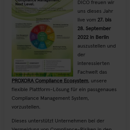
DICO freuen wir
uns dieses Jahr
live vom
27. bis
28. September
2022 in Berlin
auszustellen und
der
interessierten
Fachwelt das
PROXORA Compliance Ecosystem
, unsere
flexible Plattform-Lösung für ein passgenaues
Compliance Management System,
vorzustellen.
Dieses unterstützt Unternehmen bei der
Vermeidung von Compliance-Risiken in den