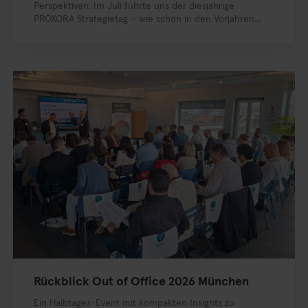
Perspektiven. Im Juli führte uns der diesjährige
PROXORA Strategietag – wie schon in den Vorjahren...
Rückblick Out of Office 2026 München
Ein Halbtages-Event mit kompakten Insights zu