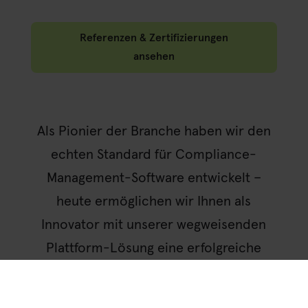
Referenzen & Zertifizierungen
ansehen
Als Pionier der Branche haben wir den
echten Standard für Compliance-
Management-Software entwickelt –
heute ermöglichen wir Ihnen als
Innovator mit unserer wegweisenden
Plattform-Lösung eine erfolgreiche
Zukunft.