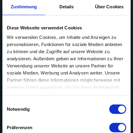
Zustimmung
Details
Über Cookies
kununu Top Company
Diese Webseite verwendet Cookies
Wir verwenden Cookies, um Inhalte und Anzeigen zu
personalisieren, Funktionen für soziale Medien anbieten
zu können und die Zugriffe auf unsere Website zu
analysieren. Außerdem geben wir Informationen zu Ihrer
Verwendung unserer Website an unsere Partner für
soziale Medien, Werbung und Analysen weiter. Unsere
Partner führen diese Informationen möglicherweise mit
weiteren Daten zusammen, die Sie ihnen bereitgestellt
haben oder die sie im Rahmen Ihrer Nutzung der Dienste
gesammelt haben.
Einwilligungsauswahl
Notwendig
Präferenzen