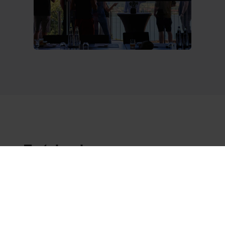
Entdecke, was uns so
erfolgreich macht