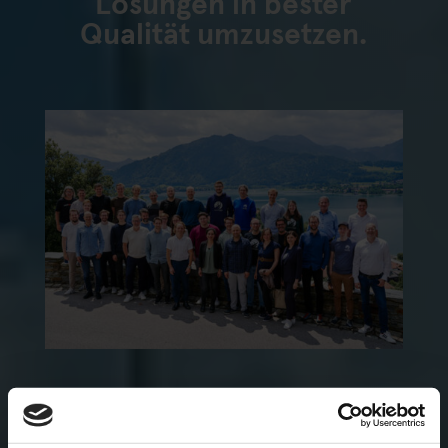
Lösungen in bester
Qualität umzusetzen.
Bewirb Dich jetzt!