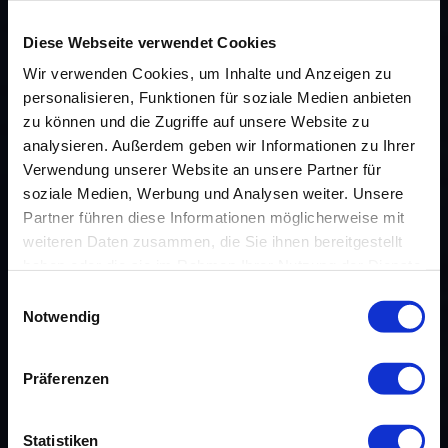
Diese Webseite verwendet Cookies
Wir verwenden Cookies, um Inhalte und Anzeigen zu
personalisieren, Funktionen für soziale Medien anbieten
zu können und die Zugriffe auf unsere Website zu
analysieren. Außerdem geben wir Informationen zu Ihrer
Verwendung unserer Website an unsere Partner für
soziale Medien, Werbung und Analysen weiter. Unsere
Partner führen diese Informationen möglicherweise mit
weiteren Daten zusammen, die Sie ihnen bereitgestellt
haben oder die sie im Rahmen Ihrer Nutzung der Dienste
gesammelt haben.
Einwilligungsauswahl
Notwendig
Präferenzen
Statistiken