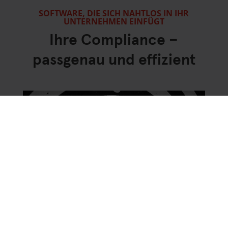
SOFTWARE, DIE SICH NAHTLOS IN IHR
UNTERNEHMEN EINFÜGT
Ihre Compliance –
passgenau und effizient