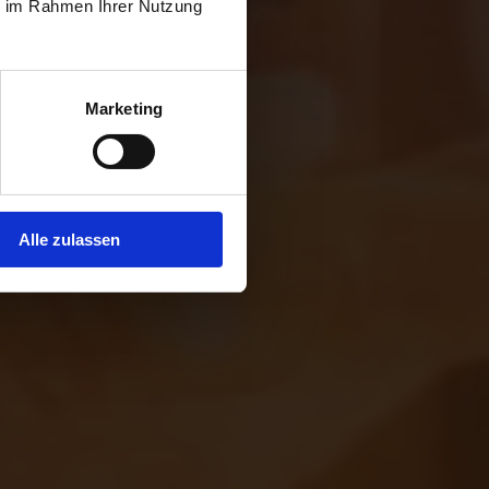
ie im Rahmen Ihrer Nutzung
Marketing
Alle zulassen