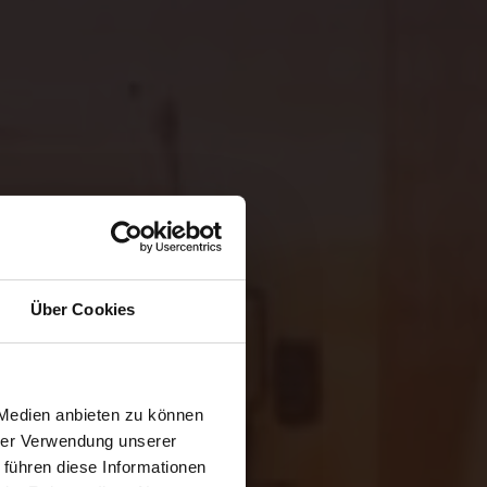
r das
LkSG)
Über Cookies
 Medien anbieten zu können
hrer Verwendung unserer
 führen diese Informationen