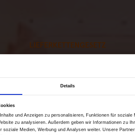
LIEFERKETTENGESETZ
talen Lösungen fü
erkettengesetz (
Details
Cookies
nhalte und Anzeigen zu personalisieren, Funktionen für soziale
Tool-Demo anfordern
Website zu analysieren. Außerdem geben wir Informationen zu I
r soziale Medien, Werbung und Analysen weiter. Unsere Partner