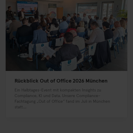
Rückblick Out of Office 2026 München
Ein Halbtages-Event mit kompakten Insights zu
Compliance, KI und Data. Unsere Compliance-
Fachtagung „Out of Office“ fand im Juli in München
statt....