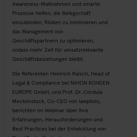
Awareness-Maßnahmen und smarte
Prozesse helfen, die Belegschaft
einzubinden, Risiken zu minimieren und
das Management von
Geschäftspartnern zu optimieren,
sodass mehr Zeit für umsatzrelevante
Geschäftsbeziehungen bleibt.
Die Referenten Heinrich Raisch, Head of
Legal & Compliance bei NIHON KOHDEN
EUROPE GmbH, und Prof. Dr. Cordula
Meckenstock, Co-CEO von lawpilots,
berichten im Webinar über ihre
Erfahrungen, Herausforderungen und
Best Practices bei der Entwicklung von