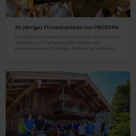
25-jähriges Firmenjubiläum von PROXORA
Ein Jubiläum mit vielen ganz besonderen Momenten. Im
Anschluss zum Strategietag 2026 feierten wir
gemeinsam unser 25-jähriges Jubiläum auf einer Alm...