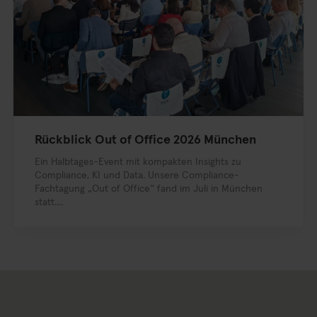
Rückblick Out of Office 2026 München
Ein Halbtages-Event mit kompakten Insights zu
Compliance, KI und Data. Unsere Compliance-
Fachtagung „Out of Office“ fand im Juli in München
statt....