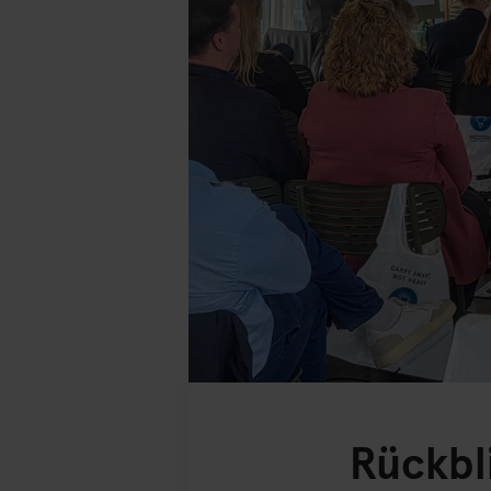
Rückbl