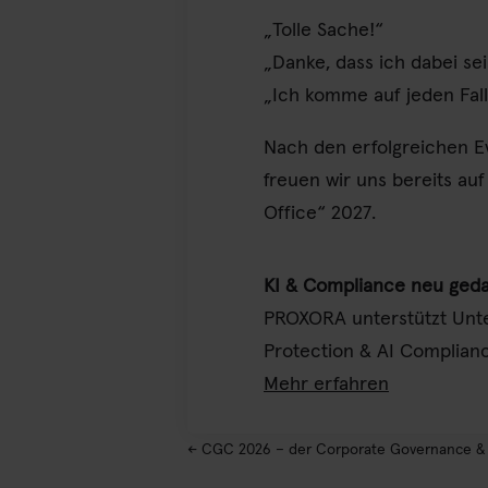
„Tolle Sache!“
„Danke, dass ich dabei sei
„Ich komme auf jeden Fall
Nach den erfolgreichen E
freuen wir uns bereits au
Office“ 2027.
KI & Compliance neu gedac
PROXORA unterstützt Unter
Protection & AI Complianc
Mehr erfahren
←
CGC 2026 – der Corporate Governance &