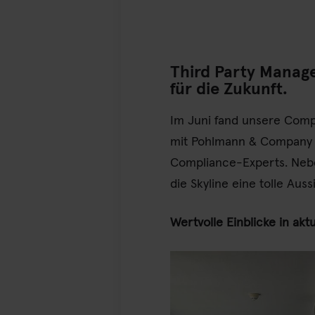
Third Party Manag
für die Zukunft.
Im Juni fand unsere Comp
mit Pohlmann & Company 
Compliance-Experts. Nebe
die Skyline eine tolle Au
Wertvolle Einblicke in ak