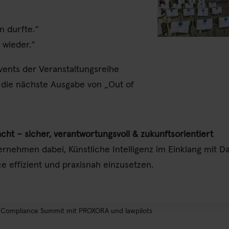
n durfte.“
 wieder.“
vents der Veranstaltungsreihe
f die nächste Ausgabe von „Out of
ht – sicher, verantwortungsvoll & zukunftsorientiert
nehmen dabei, Künstliche Intelligenz im Einklang mit D
e effizient und praxisnah einzusetzen.
 Compliance Summit mit PROXORA und lawpilots