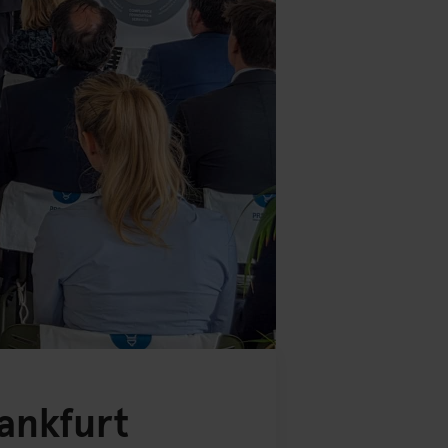
ankfurt