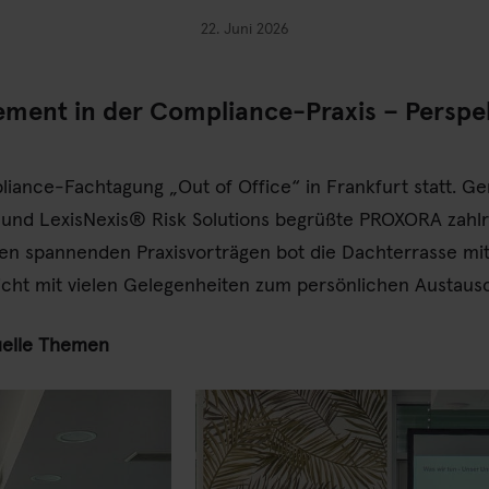
22. Juni 2026
ement in der Compliance-Praxis – Perspe
liance-Fachtagung „Out of Office“ in Frankfurt statt. 
und LexisNexis® Risk Solutions begrüßte PROXORA zahl
n spannenden Praxisvorträgen bot die Dachterrasse mit
ssicht mit vielen Gelegenheiten zum persönlichen Austaus
tuelle Themen