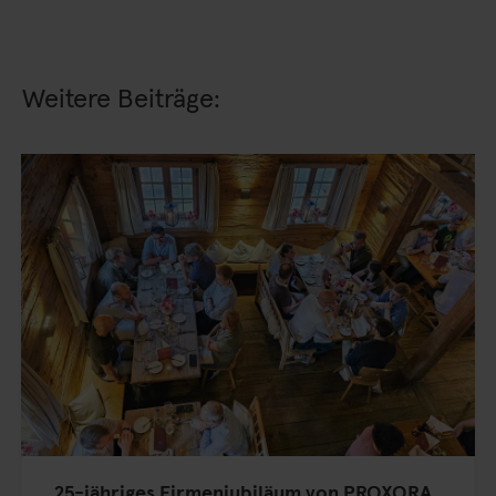
Weitere Beiträge:
25-jähriges Firmenjubiläum von PROXORA