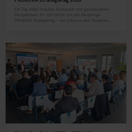
PROXORA Strategietag 2026
Ein Tag voller Impulse, Austausch und gemeinsamer
Perspektiven. Im Juli führte uns der diesjährige
PROXORA Strategietag – wie schon in den Vorjahren...