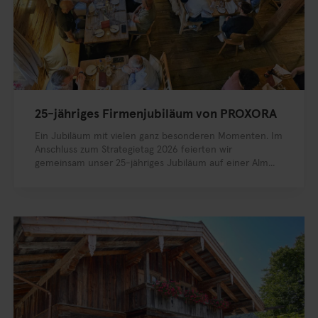
25-jähriges Firmenjubiläum von PROXORA
Ein Jubiläum mit vielen ganz besonderen Momenten. Im
Anschluss zum Strategietag 2026 feierten wir
gemeinsam unser 25-jähriges Jubiläum auf einer Alm...