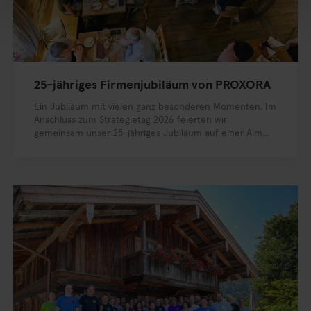
25-jähriges Firmenjubiläum von PROXORA
Ein Jubiläum mit vielen ganz besonderen Momenten. Im
Anschluss zum Strategietag 2026 feierten wir
gemeinsam unser 25-jähriges Jubiläum auf einer Alm...