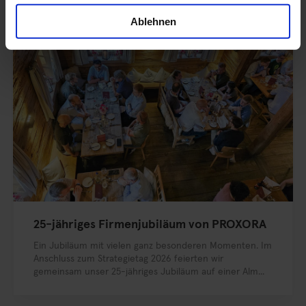
Ablehnen
25-jähriges Firmenjubiläum von PROXORA
Ein Jubiläum mit vielen ganz besonderen Momenten. Im
Anschluss zum Strategietag 2026 feierten wir
gemeinsam unser 25-jähriges Jubiläum auf einer Alm...