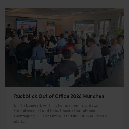
Rückblick Out of Office 2026 München
Ein Halbtages-Event mit kompakten Insights zu
Compliance, KI und Data. Unsere Compliance-
Fachtagung „Out of Office“ fand im Juli in München
statt....