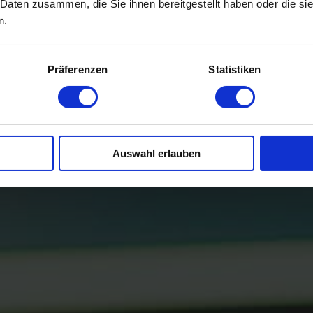
 Daten zusammen, die Sie ihnen bereitgestellt haben oder die s
n.
Präferenzen
Statistiken
 Event-Flyer
JETZT AN
Auswahl erlauben