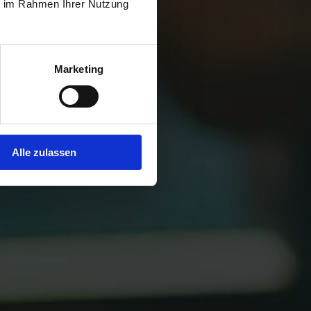
ie im Rahmen Ihrer Nutzung
Marketing
MELDEN
Alle zulassen