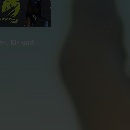
-, KI- und