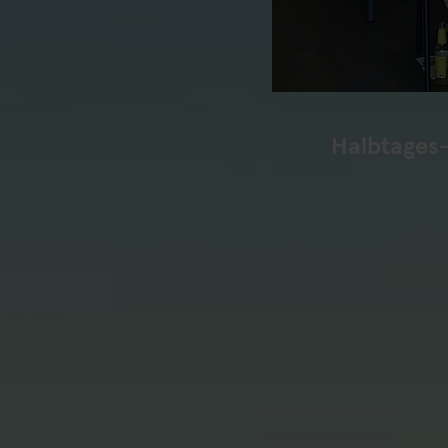
Halbtages