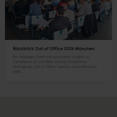
Rückblick Out of Office 2026 München
Ein Halbtages-Event mit kompakten Insights zu
Compliance, KI und Data. Unsere Compliance-
Fachtagung „Out of Office“ fand im Juli in München
statt....