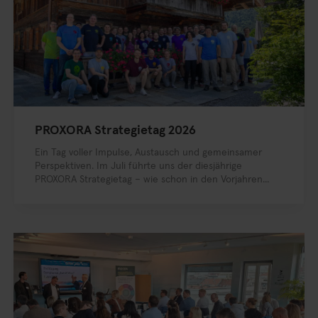
PROXORA Strategietag 2026
Ein Tag voller Impulse, Austausch und gemeinsamer
Perspektiven. Im Juli führte uns der diesjährige
PROXORA Strategietag – wie schon in den Vorjahren...