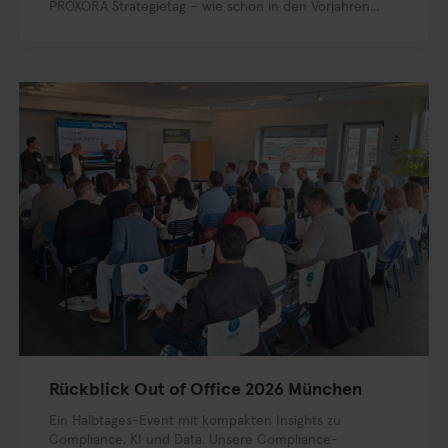
PROXORA Strategietag – wie schon in den Vorjahren...
Rückblick Out of Office 2026 München
Ein Halbtages-Event mit kompakten Insights zu
Compliance, KI und Data. Unsere Compliance-