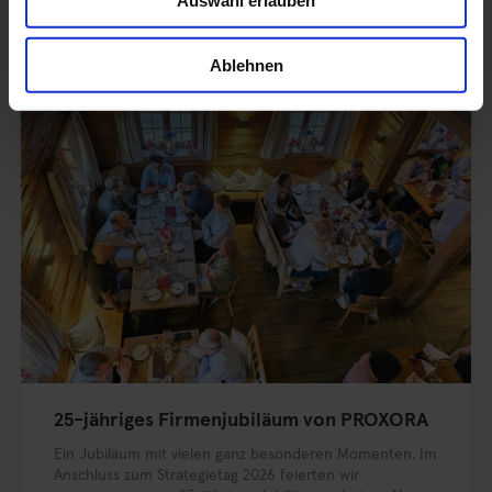
Auswahl erlauben
Weitere Beiträge:
Ablehnen
25-jähriges Firmenjubiläum von PROXORA
Ein Jubiläum mit vielen ganz besonderen Momenten. Im
Anschluss zum Strategietag 2026 feierten wir