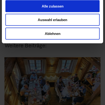
Webinar: Third Party Risk Management
→
Alle zulassen
Auswahl erlauben
Ablehnen
Weitere Beiträge: