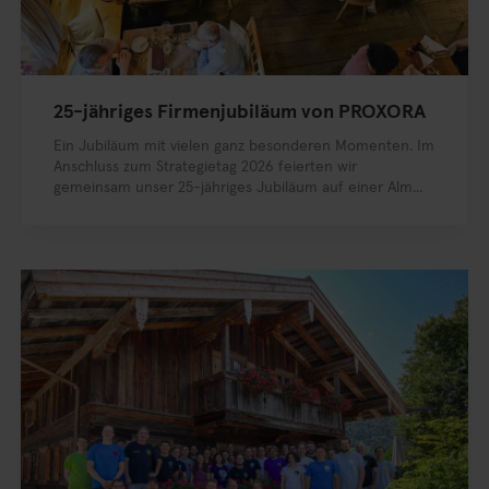
25-jähriges Firmenjubiläum von PROXORA
Ein Jubiläum mit vielen ganz besonderen Momenten. Im
Anschluss zum Strategietag 2026 feierten wir
gemeinsam unser 25-jähriges Jubiläum auf einer Alm...